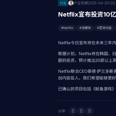
产业观察
2025-04-20
23
行业
Netflix宣布投资
#Netflix
#流媒体
#亚洲内容
Netflix今日宣布将在未来
根据计划，Netflix将在韩
额的投资，预计推出20部以上
Netflix联合CEO泰德·
创内容投入，我们希望能够更好
已确认的项目包括《鱿鱼游戏
分享：