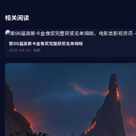
相关阅读
第96届奥斯卡金像奖完整获奖名单揭晓
2025-04-24 · 电影