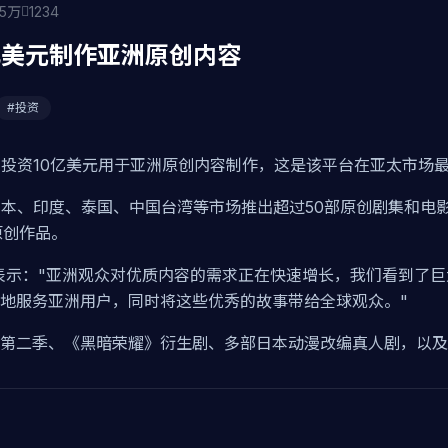
.5万
1234
10亿美元制作亚洲原创内容
#投资
三年内投资10亿美元用于亚洲原创内容制作，这是该平台在亚太市
国、日本、印度、泰国、中国台湾等市场推出超过50部原创剧集和
原创作品。
萨兰多斯表示："亚洲观众对优质内容的需求正在快速增长，我们看到
地服务亚洲用户，同时将这些优秀的故事带给全球观众。"
》第二季、《黑暗荣耀》衍生剧、多部日本动漫改编真人剧，以及