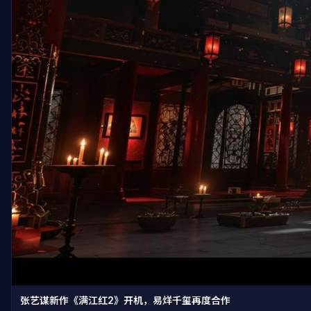
张艺谋新作《满江红2》开机，易烊千玺再度合作