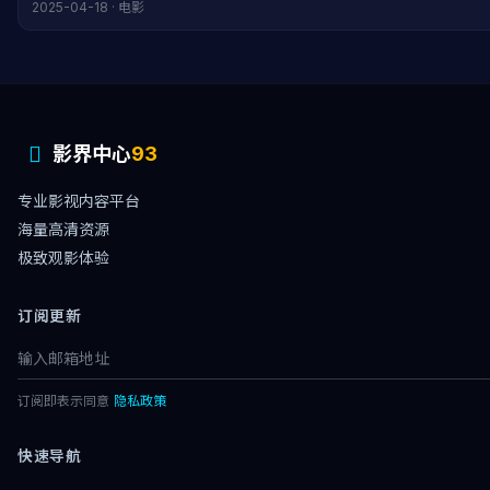
2025-04-18 · 电影
影界中心
93
专业影视内容平台
海量高清资源
极致观影体验
订阅更新
订阅即表示同意
隐私政策
快速导航