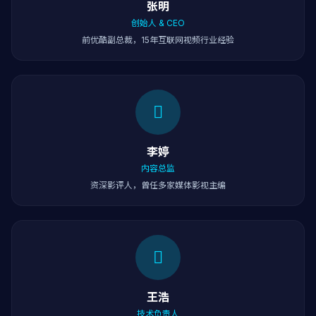
张明
创始人 & CEO
前优酷副总裁，15年互联网视频行业经验
李婷
内容总监
资深影评人，曾任多家媒体影视主编
王浩
技术负责人