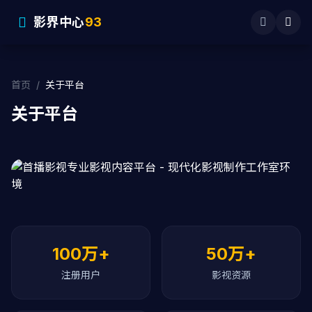
影界中心
93
首页
/
关于平台
关于平台
连接每一位影视爱好者
100万+
50万+
首播影视成立于2020年，致力于打造中国最专业的影视
内容聚合平台。我们相信，好的故事值得被更多人看见。
注册用户
影视资源